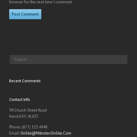
browser for the next time I comment.
Recent Comments
Contact Info
99 Church Street Road
Harold KY, 41635
Phone: (877) 323.4948
Email:
OnSite@MikrotecOnSite.Com