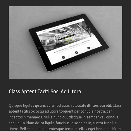
Class Aptent Taciti Soci Ad Litora
Quisque ligulas ipsum, euismod atras vulputate iltricies etri elit. Class
aptent taciti sociosqu ad litora torquent per conubia nostra, per
inceptos himenaeos. Nulla nunc dui, tristique in semper vel, congue
sed ligula. Nam dolor ligula, faucibus id sodales in, auctor fringilla
libero. Pellentesque pellentesque tempor tellus eget hendrerit. Morbi